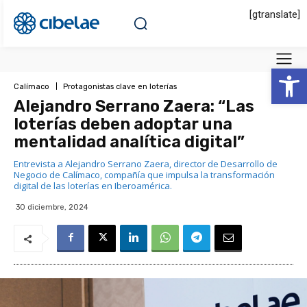
[gtranslate]
Abrir 
Calímaco
Protagonistas clave en loterías
Alejandro Serrano Zaera: “Las
loterías deben adoptar una
mentalidad analítica digital”
Entrevista a Alejandro Serrano Zaera, director de Desarrollo de
Negocio de Calímaco, compañía que impulsa la transformación
digital de las loterías en Iberoamérica.
30 diciembre, 2024