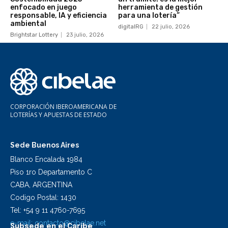
enfocado en juego
herramienta de gestión
responsable, IA y eficiencia
para una lotería”
ambiental
digitalRG
22 julio, 2026
Brightstar Lottery
23 julio, 2026
CORPORACIÓN IBEROAMERICANA DE
LOTERÍAS Y APUESTAS DE ESTADO
Sede Buenos Aires
Blanco Encalada 1984
Piso 1ro Departamento C
CABA, ARGENTINA
Codigo Postal: 1430
Tel: +54 9 11 4760-7695
e-mail:
contacto@cibelae.net
Subsede en el Caribe