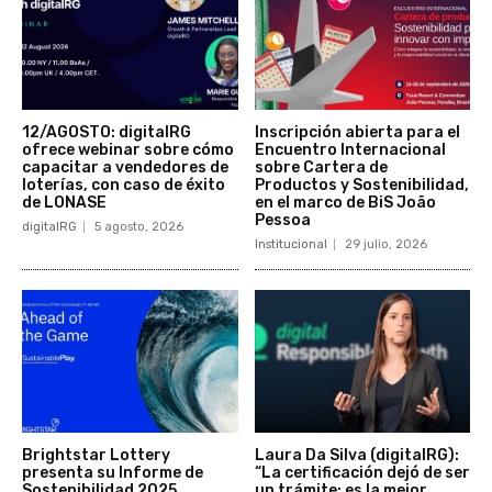
12/AGOSTO: digitalRG
Inscripción abierta para el
ofrece webinar sobre cómo
Encuentro Internacional
capacitar a vendedores de
sobre Cartera de
loterías, con caso de éxito
Productos y Sostenibilidad,
de LONASE
en el marco de BiS João
Pessoa
digitalRG
5 agosto, 2026
Institucional
29 julio, 2026
Brightstar Lottery
Laura Da Silva (digitalRG):
presenta su Informe de
“La certificación dejó de ser
Sostenibilidad 2025
un trámite: es la mejor