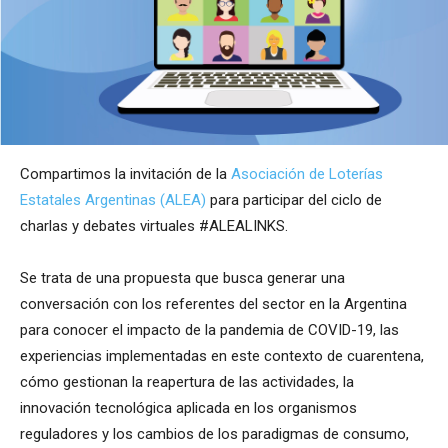
Compartimos la invitación de la
Asociación de Loterías
Estatales Argentinas (ALEA)
para participar del ciclo de
charlas y debates virtuales #ALEALINKS.
Se trata de una propuesta que busca generar una
conversación con los referentes del sector en la Argentina
para conocer el impacto de la pandemia de COVID-19, las
experiencias implementadas en este contexto de cuarentena,
cómo gestionan la reapertura de las actividades, la
innovación tecnológica aplicada en los organismos
reguladores y los cambios de los paradigmas de consumo,