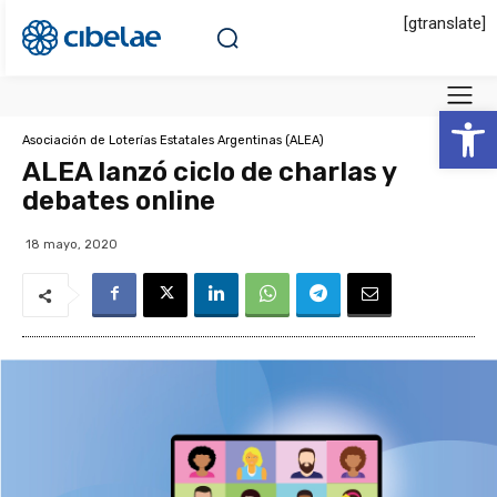
[gtranslate]
Abrir 
Asociación de Loterías Estatales Argentinas (ALEA)
ALEA lanzó ciclo de charlas y
debates online
18 mayo, 2020