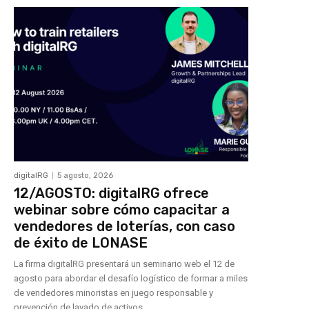
digitalRG
5 agosto, 2026
12/AGOSTO: digitalRG ofrece
webinar sobre cómo capacitar a
vendedores de loterías, con caso
de éxito de LONASE
La firma digitalRG presentará un seminario web el 12 de
agosto para abordar el desafío logístico de formar a miles
de vendedores minoristas en juego responsable y
prevención de lavado de activos.